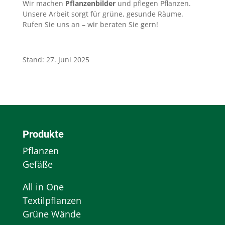
Wir machen
Pflanzenbilder
und pflegen Pflanzen.
Unsere Arbeit sorgt für grüne, gesunde Räume.
Rufen Sie uns an – wir beraten Sie gern!
Stand: 27. Juni 2025
Produkte
Pflanzen
Gefäße
All in One
Textilpflanzen
Grüne Wände