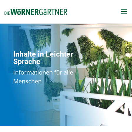
Inhalte in Leichter
Sprache
Informationen für alle
Menschen