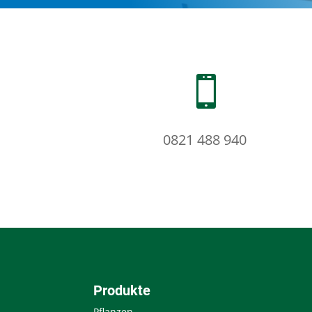

0821 488 940
Produkte
Pflanzen