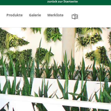
zurück zur Startseite
Produkte
Galerie
Merkliste